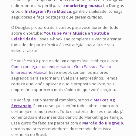
e direcionar seu perfil para o
marketing musical
, o Douglas
criou o
Instagram Para Música
, ganhe visibilidade, consiga
seguidores e faça postagens que gerem curtidas.
O Douglas preparou dois cursos para você aprender tudo
sobre o Youtube:
Youtube Para Música
e
Youtube
Celebridade
. Esses e-book são completos e vão te ensinar
tudo, desde parte técnica às estratégias para fazer seu
vídeo viralizar.
Se você está à procura de um empresário, conheça o livro
Como conseguir um empresário – Guia Passo a Passo
Empresário Musical
. Esse e-book contém os maiores
segredos para se tornar visível para empresários. Temos
certeza que, após aplicar o que é proposto no livro, seu
empresário aparecerá mais rápido do que você imagina.
Se você quiser o material completo, temos o
Marketing
Sertanejo
. É um curso que contém tudo sobre o mercado
sertanejo e como crescer. Todo o material desses e-books já
comentados então inseridos dentro do Marketing Sertanejo.
Esse curso foi feito em parceria com o
Marcão do Blognejo
,
um dos maiores entendedores do mercado de música
sertaneja do Brasil.