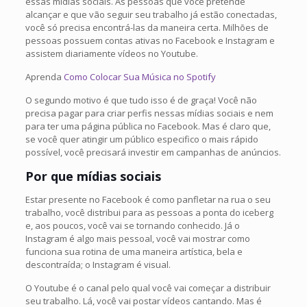
essas mídias sociais. As pessoas que você pretende
alcançar e que vão seguir seu trabalho já estão conectadas,
você só precisa encontrá-las da maneira certa. Milhões de
pessoas possuem contas ativas no Facebook e Instagram e
assistem diariamente vídeos no Youtube.
Aprenda
Como Colocar Sua Música no Spotify
O segundo motivo é que tudo isso é de graça! Você não
precisa pagar para criar perfis nessas mídias sociais e nem
para ter uma página pública no Facebook. Mas é claro que,
se você quer atingir um público especifico o mais rápido
possível, você precisará investir em campanhas de anúncios.
Por que mídias sociais
Estar presente no Facebook é como panfletar na rua o seu
trabalho, você distribui para as pessoas a ponta do iceberg
e, aos poucos, você vai se tornando conhecido. Já o
Instagram é algo mais pessoal, você vai mostrar como
funciona sua rotina de uma maneira artística, bela e
descontraída; o Instagram é visual.
O Youtube é o canal pelo qual você vai começar a distribuir
seu trabalho. Lá, você vai postar vídeos cantando. Mas é