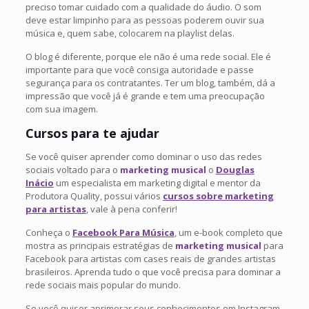
preciso tomar cuidado com a qualidade do áudio. O som
deve estar limpinho para as pessoas poderem ouvir sua
música e, quem sabe, colocarem na playlist delas.
O blog é diferente, porque ele não é uma rede social. Ele é
importante para que você consiga autoridade e passe
segurança para os contratantes. Ter um blog, também, dá a
impressão que você já é grande e tem uma preocupação
com sua imagem.
Cursos para te ajudar
Se você quiser aprender como dominar o uso das redes
sociais voltado para o
marketing musical
o
Douglas
Inácio
um especialista em marketing digital e mentor da
Produtora Quality, possui vários
cursos sobre marketing
para artistas
, vale à pena conferir!
Conheça o
Facebook Para Música
, um e-book completo que
mostra as principais estratégias de
marketing musical
para
Facebook para artistas com cases reais de grandes artistas
brasileiros. Aprenda tudo o que você precisa para dominar a
rede sociais mais popular do mundo.
Se você quiser aprimorar seus conhecimentos em Instagram