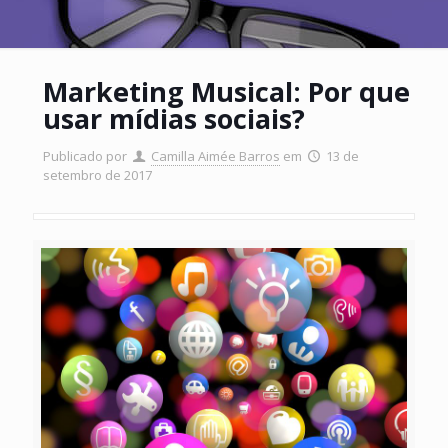
Marketing Musical: Por que
usar mídias sociais?
Publicado por
Camilla Aimée Barros
em
13 de
setembro de 2017