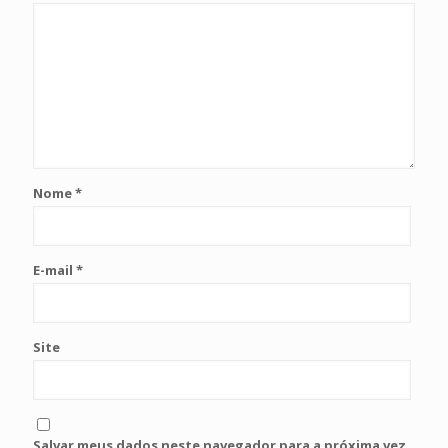
Nome
*
E-mail
*
Site
Salvar meus dados neste navegador para a próxima vez