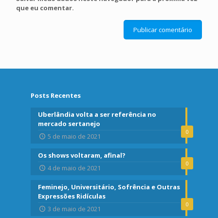
que eu comentar.
Posts Recentes
Uberlândia volta a ser referência no
mercado sertanejo
0
5 de maio de 2021
Os shows voltaram, afinal?
0
4 de maio de 2021
Feminejo, Universitário, Sofrência e Outras
Expressões Ridículas
0
3 de maio de 2021